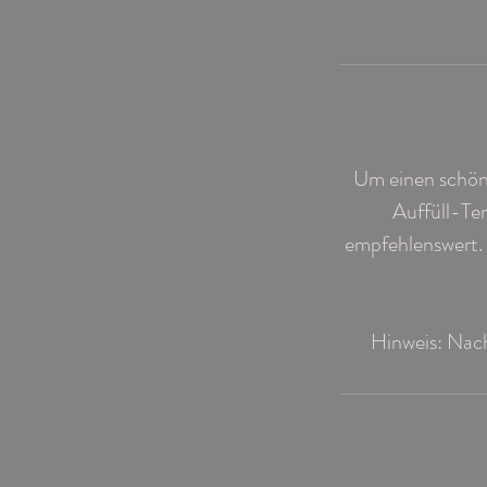
Um einen schöne
Auffüll-Te
empfehlenswert.
Hinweis: Nac