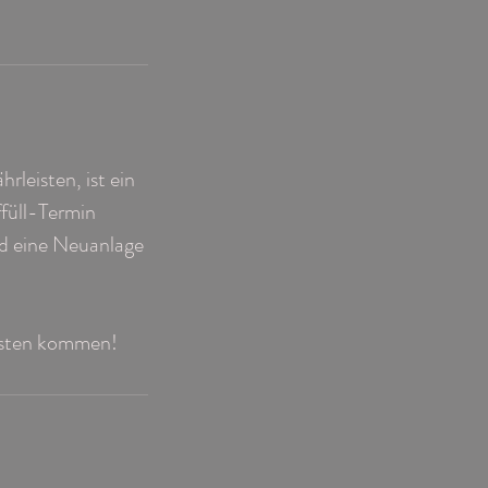
leisten, ist ein
füll-Termin
d eine Neuanlage
osten kommen!